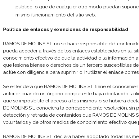
público, o que de cualquier otro modo puedan suponer 
mismo funcionamiento del sitio web.
Política de enlaces y exenciones de responsabilidad
RAMOS DE MOLINS S.L no se hace responsable del contenido d
pueda acceder a través de los enlaces establecidos en su si
conocimiento efectivo de que la actividad o la información a 
que lesiona bienes o derechos de un tercero susceptibles de 
actúe con diligencia para suprimir o inutilizar el enlace corre
Se entenderá que RAMOS DE MOLINS S.L tiene el conocimiento 
anterior cuando un órgano competente haya declarado la ilic
que se imposibilite el acceso a los mismos, o se hubiera decl
DE MOLINS S.L conociera la correspondiente resolución, sin p
detección y retirada de contenidos que RAMOS DE MOLINS S.
voluntarios y de otros medios de conocimiento efectivo que 
RAMOS DE MOLINS S.L declara haber adoptado todas las medi