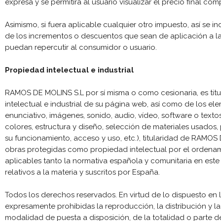
expresa y se permitirá al usuario visualizar el precio final com
Asimismo, si fuera aplicable cualquier otro impuesto, así se in
de los incrementos o descuentos que sean de aplicación a la
puedan repercutir al consumidor o usuario.
Propiedad intelectual e industrial
RAMOS DE MOLINS S.L por sí misma o como cesionaria, es tit
intelectual e industrial de su página web, así como de los el
enunciativo, imágenes, sonido, audio, vídeo, software o text
colores, estructura y diseño, selección de materiales usado
su funcionamiento, acceso y uso, etc.), titularidad de RAMOS 
obras protegidas como propiedad intelectual por el ordenami
aplicables tanto la normativa española y comunitaria en est
relativos a la materia y suscritos por España.
Todos los derechos reservados. En virtud de lo dispuesto en 
expresamente prohibidas la reproducción, la distribución y l
modalidad de puesta a disposición, de la totalidad o parte 