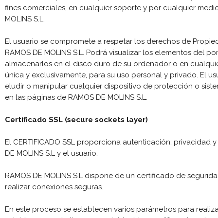
fines comerciales, en cualquier soporte y por cualquier medi
MOLINS S.L.
El usuario se compromete a respetar los derechos de Propiedad
RAMOS DE MOLINS S.L. Podrá visualizar los elementos del porta
almacenarlos en el disco duro de su ordenador o en cualquie
única y exclusivamente, para su uso personal y privado. El usu
eludir o manipular cualquier dispositivo de protección o sis
en las páginas de RAMOS DE MOLINS S.L.
Certificado SSL (secure sockets layer)
El CERTIFICADO SSL proporciona autenticación, privacidad y
DE MOLINS S.L y el usuario.
RAMOS DE MOLINS S.L dispone de un certificado de segurida
realizar conexiones seguras.
En este proceso se establecen varios parámetros para realiz