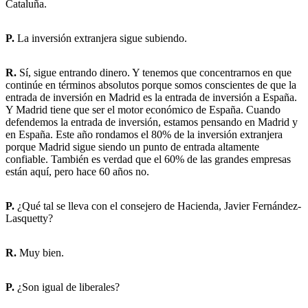
Cataluña.
P.
La inversión extranjera sigue subiendo.
R.
Sí, sigue entrando dinero. Y tenemos que concentrarnos en que
continúe en términos absolutos porque somos conscientes de que la
entrada de inversión en Madrid es la entrada de inversión a España.
Y Madrid tiene que ser el motor económico de España. Cuando
defendemos la entrada de inversión, estamos pensando en Madrid y
en España. Este año rondamos el 80% de la inversión extranjera
porque Madrid sigue siendo un punto de entrada altamente
confiable. También es verdad que el 60% de las grandes empresas
están aquí, pero hace 60 años no.
P.
¿Qué tal se lleva con el consejero de Hacienda, Javier Fernández-
Lasquetty?
R.
Muy bien.
P.
¿Son igual de liberales?