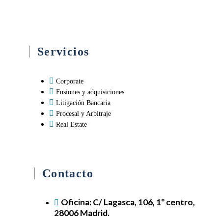
Nuestra especialización nos permite dar el máximo compromiso y
excelencia.
Servicios
Corporate
Fusiones y adquisiciones
Litigación Bancaria
Procesal y Arbitraje
Real Estate
Contacto
Oficina: C/ Lagasca, 106, 1º centro,
28006 Madrid.