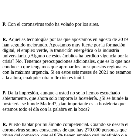
P.
Con el coronavirus todo ha volado por los aires.
R.
Aquellas tecnologías por las que apostamos en agosto de 2019
han seguido mejorando. Apostamos muy fuerte por la formación
digital, el empleo verde, la transición energética o la industria
universitaria. ¿Alguno de estos ámbitos ha perdido vigencia por la
crisis? No. Tenemos preocupaciones adicionales, que es lo que nos
conduce a que tengamos que aprobar los presupuestos regionales
con la máxima urgencia. Si en estos seis meses de 2021 no estamos
a la altura, cualquier otra reflexión es inútil.
P.
Da la impresión, aunque a usted no se lo hemos escuchado
abiertamente, que ahora solo importa la hostelería. ¿Si se hunde la
hostelería se hunde Madrid?, ¿tan importante es la hostelería que
estamos todo el día con la palabra en la boca?
R.
Puedo hablar por mi ámbito competencial. Cuando se desata el
coronavirus somos conscientes de que hay 270.000 personas que
viven del comercio, que el 85% tienen empleo casi indefinido o a