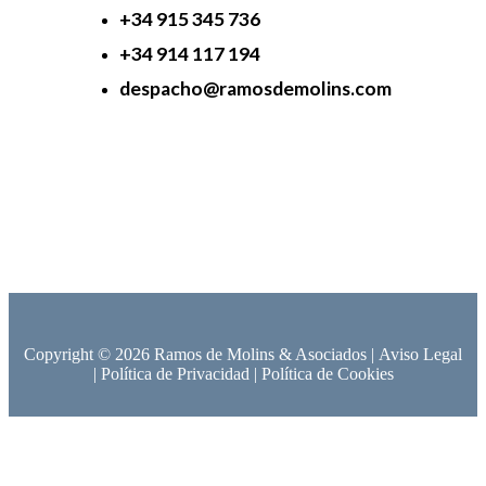
+34 915 345 736
+34 914 117 194
despacho@ramosdemolins.com
Copyright © 2026 Ramos de Molins & Asociados |
Aviso Legal
|
Política de Privacidad
|
Política de Cookies