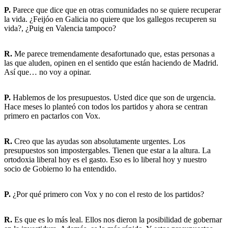
P.
Parece que dice que en otras comunidades no se quiere recuperar
la vida. ¿Feijóo en Galicia no quiere que los gallegos recuperen su
vida?, ¿Puig en Valencia tampoco?
R.
Me parece tremendamente desafortunado que, estas personas a
las que aluden, opinen en el sentido que están haciendo de Madrid.
Así que… no voy a opinar.
P.
Hablemos de los presupuestos. Usted dice que son de urgencia.
Hace meses lo planteó con todos los partidos y ahora se centran
primero en pactarlos con Vox.
R.
Creo que las ayudas son absolutamente urgentes. Los
presupuestos son impostergables. Tienen que estar a la altura. La
ortodoxia liberal hoy es el gasto. Eso es lo liberal hoy y nuestro
socio de Gobierno lo ha entendido.
P.
¿Por qué primero con Vox y no con el resto de los partidos?
R.
Es que es lo más leal. Ellos nos dieron la posibilidad de gobernar