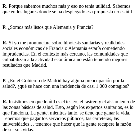
R.
Porque sabemos muchos más y eso no tenía utilidad. Sabemos
que en los lugares donde se ha desplegado esa propuesta no es útil.
P.
¿Somos más listos que Alemania y Francia?
R.
Si yo me pronunciara sobre hipótesis sanitarias y realidades
sociales económicas de Francia o Alemania estaría cometiendo
imprudencias. En el contexto más cercano, las comunidades que
culpabilizan a la actividad económica no están teniendo mejores
resultados que Madrid.
P.
¿En el Gobierno de Madrid hay alguna preocupación por la
salud?, ¿qué se hace con una incidencia de casi 1.000 contagios?
R.
Insistimos en que lo útil es el testeo, el rastreo y el aislamiento de
las zonas básicas de salud. Esto, según los expertos sanitarios, es lo
que funciona. La gente, mientras tanto, se tiene que ganar la vida.
Tenemos que pagar los servicios públicos, las carreteras, las
universidades… tenemos que hacer que la gente recupere la razón
de ser sus vidas.