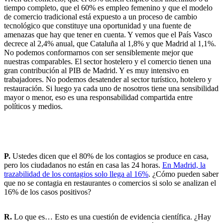
tiempo completo, que el 60% es empleo femenino y que el modelo
de comercio tradicional está expuesto a un proceso de cambio
tecnológico que constituye una oportunidad y una fuente de
amenazas que hay que tener en cuenta. Y vemos que el País Vasco
decrece al 2,4% anual, que Cataluña al 1,8% y que Madrid al 1,1%.
No podemos conformarnos con ser sensiblemente mejor que
nuestras comparables. El sector hostelero y el comercio tienen una
gran contribución al PIB de Madrid. Y es muy intensivo en
trabajadores. No podemos desatender al sector turístico, hotelero y
restauración. Si luego ya cada uno de nosotros tiene una sensibilidad
mayor o menor, eso es una responsabilidad compartida entre
políticos y medios.
P.
Ustedes dicen que el 80% de los contagios se produce en casa,
pero los ciudadanos no están en casa las 24 horas.
En Madrid, la
trazabilidad de los contagios solo llega al 16%
. ¿Cómo pueden saber
que no se contagia en restaurantes o comercios si solo se analizan el
16% de los casos positivos?
R.
Lo que es… Esto es una cuestión de evidencia científica. ¿Hay