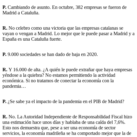
P.
Cambiando de asunto. En octubre, 382 empresas se fueron de
Madrid a Cataluña.
R.
No celebro como una victoria que las empresas catalanas se
vayan o vengan a Madrid. Lo mejor que le puede pasar a Madrid y a
España es una Cataluña fuerte.
P.
9.000 sociedades se han dado de baja en 2020.
R.
Y 16.000 de alta. ¿A quién le puede extrañar que haya empresas
yéndose a la quiebra? No estamos permitiendo la actividad
económica. Si no tratamos de conectar la economía con la
pandemia…
P.
¿Se sabe ya el impacto de la pandemia en el PIB de Madrid?
R.
No. La Autoridad Independiente de Responsabilidad Fiscal hizo
una estimación hace unos días y hablaba de una caída del 7,6%.
Esto nos demuestra que, pese a ser una economía de sector
servicios, la economía madrileña se ha comportado mejor que la de