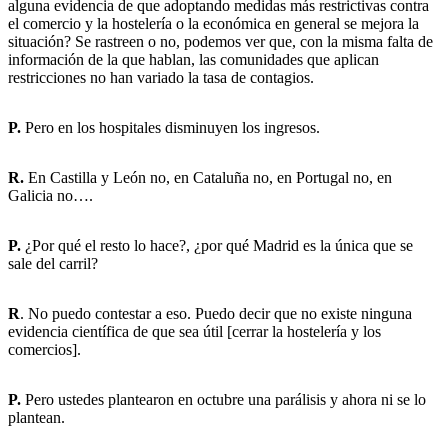
alguna evidencia de que adoptando medidas más restrictivas contra
el comercio y la hostelería o la económica en general se mejora la
situación? Se rastreen o no, podemos ver que, con la misma falta de
información de la que hablan, las comunidades que aplican
restricciones no han variado la tasa de contagios.
P.
Pero en los hospitales disminuyen los ingresos.
R.
En Castilla y León no, en Cataluña no, en Portugal no, en
Galicia no….
P.
¿Por qué el resto lo hace?, ¿por qué Madrid es la única que se
sale del carril?
R
. No puedo contestar a eso. Puedo decir que no existe ninguna
evidencia científica de que sea útil [cerrar la hostelería y los
comercios].
P.
Pero ustedes plantearon en octubre una parálisis y ahora ni se lo
plantean.