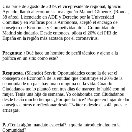
Una tarde de agosto de 2019, el vicepresidente regional, Ignacio
Aguado, llamó al economista malagueño Manuel Gímenez, (Ronda,
38 años). Licenciado en ADE y Derecho por la Universidad
Comillas y en Políticas por la Autónoma, aceptó el encargo de
consejero de Economía y Competividad de la Comunidad de
Madrid sin dudarlo. Desde entonces, pilota el 20% del PIB de
España en la región más azotada por el coronavirus.
Pregunta:
¿Qué hace un hombre de perfil técnico y ajeno a la
política en un sitio como este?
Respuesta.
(Silencio) Servir. Oportunidades como la de ser el
consejero de Economía de la entidad que constituye el 20% de la
economía de un país hay una o ninguna en la vida. Cuando
Ciudadanos me lo planteó con tres días de margen lo hablé con mi
mujer. Tenía una hija de semanas. Yo colaboraba con Ciudadanos
desde hacía mucho tiempo. ¿Por qué lo hice? Porque en lugar de dar
consejos a otros o reflexionar desde Twitter o desde el sofá, pues te
arriesgas.
P.
¿Tenía algún mandato especial?, ¿quería introducir algo en la
Comunidad?