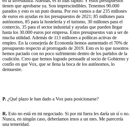
en la investidura. Además, es lo más rápido. Y estos presupuestos
tienen que aprobarse ya. Son imprescindibles. Tenemos 90.000
parados y esto es un puto drama. Por eso vamos a dar 235 millones
de euros en ayudas en los presupuestos de 2021; 85 millones para
autónomos, 85 para la hostelería y el turismo, 30 millones para el
comercio, 35 para el sector industrial y ayudas que pueden llegar
hasta los 30.000 euros por empresa. Estos presupuestos van a ser de
mucha utilidad. Además de 113 millones a políticas activas de
empleo. En la consejería de Economía hemos aumentado el 70% de
presupuesto respecto al prorrogado de 2019. Esto es lo que nosotros
hemos pactado con no poco sufrimiento dentro de los partidos de la
coalición. Creo que hemos logrado persuadir al socio de Gobierno y
confío en que Vox, que se llena la boca de los autónomos, lo
demuestre.
P.
¿Qué plazo le han dado a Vox para posicionarse?
R.
Esto no está en mi negociado. Si por mi fuera les daría un sí o no.
Nunca, en ningún caso, deberíamos irnos a un mes. Me parecería
una temeridad.